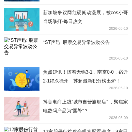
新加坡争议网红硬闯动漫展，被cos小哥
当场暴打-每日热文
2026-05-10
*ST声迅: 股票交易异常波动公告
2026-05-10
焦点短讯！随着无锡3-1，南京0-0，宿迁
2-1绝杀徐州，苏超最新积分榜出炉！
2026-05-10
抖音电商上线“城市自营旗舰店” ，聚焦家
电数码产品为“国补”？
2026-05-09
12家股份行首席合规官配置进度：9家已