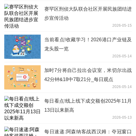
赛罕区刑侦大队联合社区开展民族团结进
步宣传活动
2026-05-15
当前看点!收藏学习！2026港口产业链及
龙头股一览
2026-05-14
加时7分将自己拉出会议室，米切尔出战
42分钟&18中7取21分_每日观点
2026-05-14
每日看点!线上线下成交额创2025年11月
13日以来新高
2026-05-13
每日速递:阿森纳客战西汉姆：夺冠窗口