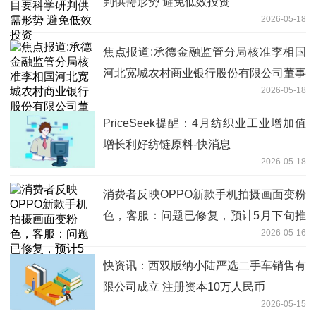
判供需形势 避免低效投资
2026-05-18
焦点报道:承德金融监管分局核准李相国
河北宽城农村商业银行股份有限公司董事
2026-05-18
任职资格
PriceSeek提醒：4月纺织业工业增加值
增长利好纺链原料-快消息
2026-05-18
消费者反映OPPO新款手机拍摄画面变粉
色，客服：问题已修复，预计5月下旬推
2026-05-16
送更新 时快讯
快资讯：西双版纳小陆严选二手车销售有
限公司成立 注册资本10万人民币
2026-05-15