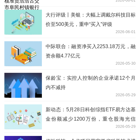
2026-06-01
有限公司董事、董事长任职资格
大行评级丨美银：大幅上调戴尔科技目标
价至500美元，重申“买入”评级
2026-06-01
中际联合：融资净买入2253.18万元，融
资余额4.77亿元
2026-05-30
保龄宝：实控人控制的企业承诺12个月
内不减持
2026-05-29
新动态：5月28日科创综指ETF易方达基
金份额减少1200万份，重仓股海光信
2026-05-29
息、寒武纪、摩尔线程