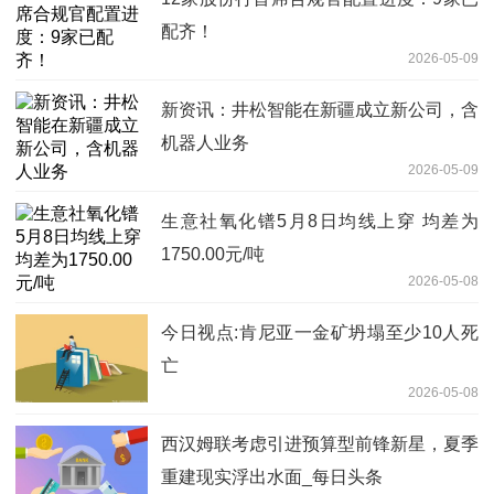
配齐！
2026-05-09
新资讯：井松智能在新疆成立新公司，含
机器人业务
2026-05-09
生意社氧化镨5月8日均线上穿 均差为
1750.00元/吨
2026-05-08
今日视点:肯尼亚一金矿坍塌至少10人死
亡
2026-05-08
西汉姆联考虑引进预算型前锋新星，夏季
重建现实浮出水面_每日头条