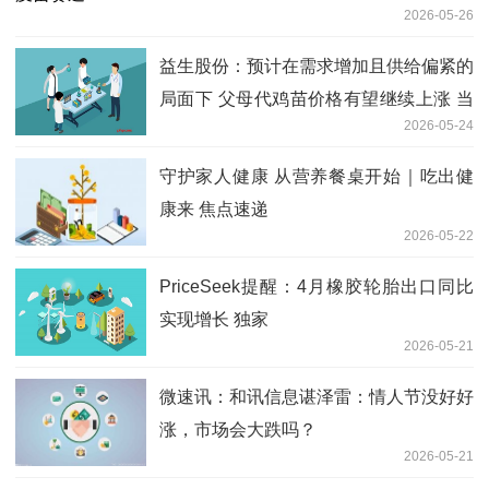
2026-05-26
益生股份：预计在需求增加且供给偏紧的
局面下 父母代鸡苗价格有望继续上涨 当
2026-05-24
前关注
守护家人健康 从营养餐桌开始｜吃出健
康来 焦点速递
2026-05-22
PriceSeek提醒：4月橡胶轮胎出口同比
实现增长 独家
2026-05-21
微速讯：和讯信息谌泽雷：情人节没好好
涨，市场会大跌吗？
2026-05-21