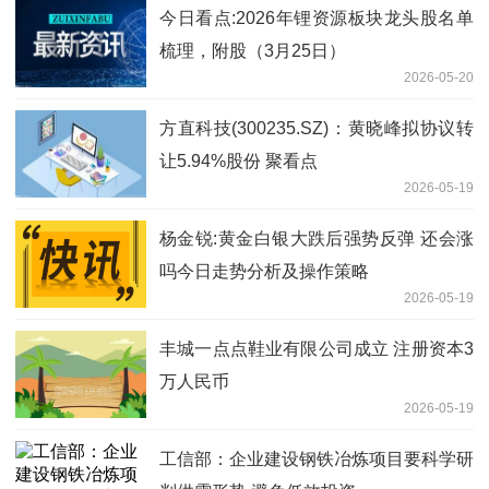
今日看点:2026年锂资源板块龙头股名单
梳理，附股（3月25日）
2026-05-20
方直科技(300235.SZ)：黄晓峰拟协议转
让5.94%股份 聚看点
2026-05-19
杨金锐:黄金白银大跌后强势反弹 还会涨
吗今日走势分析及操作策略
2026-05-19
丰城一点点鞋业有限公司成立 注册资本3
万人民币
2026-05-19
工信部：企业建设钢铁冶炼项目要科学研