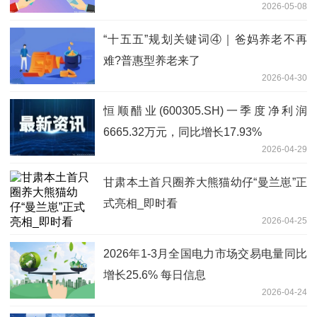
2026-05-08
“十五五”规划关键词④｜爸妈养老不再
难?普惠型养老来了
2026-04-30
恒顺醋业(600305.SH)一季度净利润
6665.32万元，同比增长17.93%
2026-04-29
甘肃本土首只圈养大熊猫幼仔“曼兰崽”正
式亮相_即时看
2026-04-25
2026年1-3月全国电力市场交易电量同比
增长25.6% 每日信息
2026-04-24