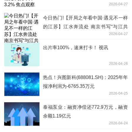
2026-04-27
今日热门!【开局之年看中国·遇见不一样
的江苏】江水奔流处 南京书写“与江共
2026-04-27
生”新故事
出片率100%，速来打卡！ 视讯
2026-04-26
热点！兴图新科(688081.SH)：2025年年
报净利润为-6765.35万元
2026-04-25
泰福泵业：融资净偿还772.9万元，融资
余额1.19亿元
2026-04-24