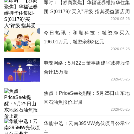
即时：【券商聚焦】华福证券维持华住集
团-S(01179)“买入”评级 指其受益酒店周
2026-05-26
期改善
今日热讯：和顺科技：融资净买入
196.01万元，融资余额2亿元
2026-05-26
电魂网络：5月22日董事胡建平减持股份
合计15万股
2026-05-25
焦点！PriceSeek提醒：5月25日山东地
区石油焦报价上调
2026-05-25
华能中选！云南395MW光伏项目公示业
主