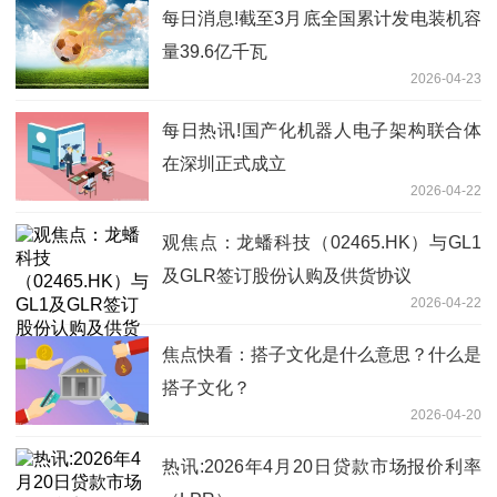
每日消息!截至3月底全国累计发电装机容
量39.6亿千瓦
2026-04-23
每日热讯!国产化机器人电子架构联合体
在深圳正式成立
2026-04-22
观焦点：龙蟠科技（02465.HK）与GL1
及GLR签订股份认购及供货协议
2026-04-22
焦点快看：搭子文化是什么意思？什么是
搭子文化？
2026-04-20
热讯:2026年4月20日贷款市场报价利率