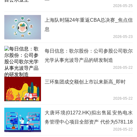
2026-05-25
上海队时隔24年重返CBA总决赛_焦点信
息
2026-05-23
每日信息：歌尔股份：公司参股公司歌尔
光学从事光波导产品的研发制造
2026-05-22
三环集团成交额创上市以来新高_即时
2026-05-22
大唐环境(01272.HK)拟出售延安热电水
务管理中心项目全部资产 代价为5781.18
2026-05-22
万元