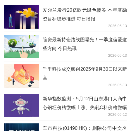
爱尔兰发行20亿欧元绿色债券,本年度融
资目标稳步推进|每日播报
2026-05-13
险资最新持仓路线图曝光！一季度偏爱这
些方向 今日热讯
2026-05-13
千里科技成交额创2025年9月30日以来新
高
2026-05-13
新华指数监测：5月12日山东港口大商中
心钢坯价格微幅上涨、热轧C料价格微幅
2026-05-12
下跌
车市科技(01490.HK)：删除公司中文名