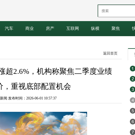
汽车
商业
房产
互联网
纵横
聚焦
返回首页
70)涨超2.6%，机构称聚焦二季度业绩
涨价，重视底部配置机会
 发布时间：2026-06-01 10:57:37