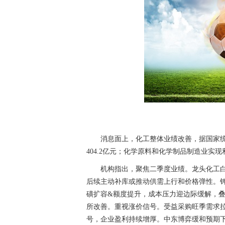
消息面上，化工整体业绩改善，据国家统
404.2亿元；化学原料和化学制品制造业实现利
机构指出，聚焦二季度业绩。龙头化工
后续主动补库或推动供需上行和价格弹性。
磺扩容&额度提升，成本压力迎边际缓解，叠
所改善。重视涨价信号。受益采购旺季需求
号，企业盈利持续增厚。中东博弈缓和预期