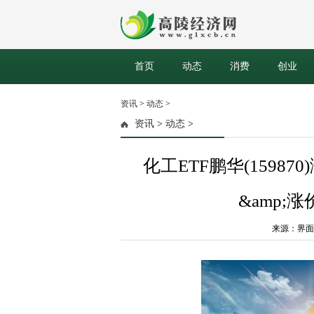
首页
动态
消费
创业
资讯
>
动态
>
资讯
>
动态
>
化工ETF鹏华(1598
&amp;
来源：界面新闻