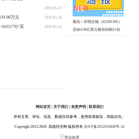
吨
2026-05-27
06:15:01
9.08万元
2026-05-26
09:05:43
视讯！药明生物（02269.HK）
1179)“买
2026-05-26
17:58:04
启动4.00亿美元股份回购计划
13:06:38
网站首页 | 关于我们 | 免责声明 | 联系我们
所有文章、评论、信息、数据仅供参考，使用前请核实，风险自负。
Copyright 2013-2020 高陵经济网 版权所有
京ICP备2022016840号-34
营业执照