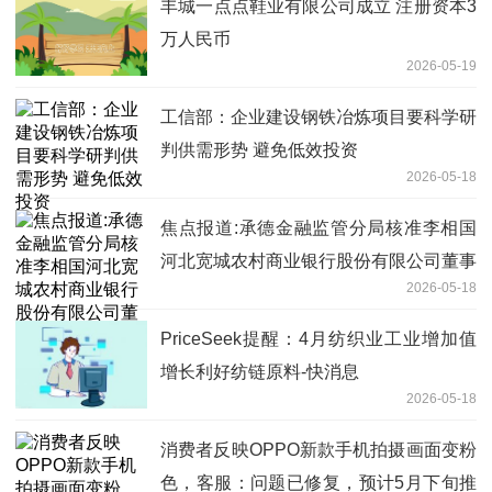
丰城一点点鞋业有限公司成立 注册资本3
万人民币
2026-05-19
工信部：企业建设钢铁冶炼项目要科学研
判供需形势 避免低效投资
2026-05-18
焦点报道:承德金融监管分局核准李相国
河北宽城农村商业银行股份有限公司董事
2026-05-18
任职资格
PriceSeek提醒：4月纺织业工业增加值
增长利好纺链原料-快消息
2026-05-18
消费者反映OPPO新款手机拍摄画面变粉
色，客服：问题已修复，预计5月下旬推