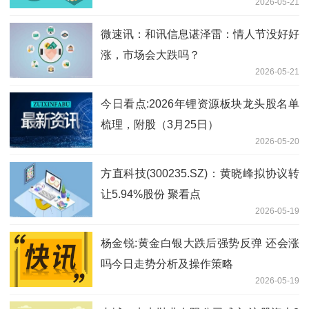
2026-05-21
微速讯：和讯信息谌泽雷：情人节没好好
涨，市场会大跌吗？
2026-05-21
今日看点:2026年锂资源板块龙头股名单
梳理，附股（3月25日）
2026-05-20
方直科技(300235.SZ)：黄晓峰拟协议转
让5.94%股份 聚看点
2026-05-19
杨金锐:黄金白银大跌后强势反弹 还会涨
吗今日走势分析及操作策略
2026-05-19