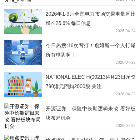
2026年1-3月全国电力市场交易电量同比
增长25.6% 每日信息
2026-04-24
今日热搜:16次背打！詹姆斯一个人打爆
所有球队啊！
2026-04-23
NATIONAL ELEC H(00213)4月23日斥资
790港元回购2000股|关注
2026-04-23
开源证券：保险中长期逻辑未改 看好板
块布局机会
2026-04-22