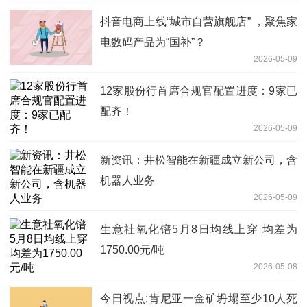
抖音电商上线“城市自营旗舰店” ，聚焦家
电数码产品为“国补”？
2026-05-09
12家股份行首席合规官配置进度：9家已
配齐！
2026-05-09
新资讯：井松智能在新疆成立新公司，含
机器人业务
2026-05-09
生意社氧化镨5月8日均线上穿 均差为
1750.00元/吨
2026-05-08
今日视点:肯尼亚一金矿坍塌至少10人死