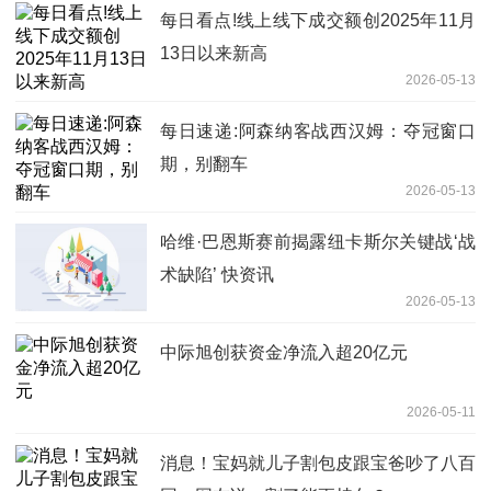
每日看点!线上线下成交额创2025年11月
13日以来新高
2026-05-13
每日速递:阿森纳客战西汉姆：夺冠窗口
期，别翻车
2026-05-13
哈维·巴恩斯赛前揭露纽卡斯尔关键战‘战
术缺陷’ 快资讯
2026-05-13
中际旭创获资金净流入超20亿元
2026-05-11
消息！宝妈就儿子割包皮跟宝爸吵了八百