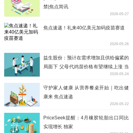
禁|焦点简讯
2026-05-27
焦点速递！礼来40亿美元加码疫苗赛道
2026-05-26
益生股份：预计在需求增加且供给偏紧的
局面下 父母代鸡苗价格有望继续上涨 当
2026-05-24
前关注
守护家人健康 从营养餐桌开始｜吃出健
康来 焦点速递
2026-05-22
PriceSeek提醒：4月橡胶轮胎出口同比
实现增长 独家