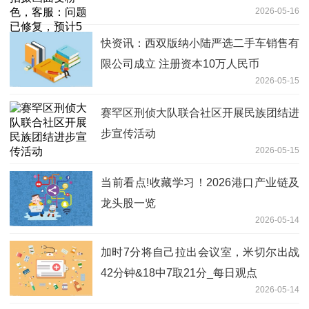
2026-05-16
送更新 时快讯
快资讯：西双版纳小陆严选二手车销售有
限公司成立 注册资本10万人民币
2026-05-15
赛罕区刑侦大队联合社区开展民族团结进
步宣传活动
2026-05-15
当前看点!收藏学习！2026港口产业链及
龙头股一览
2026-05-14
加时7分将自己拉出会议室，米切尔出战
42分钟&18中7取21分_每日观点
2026-05-14