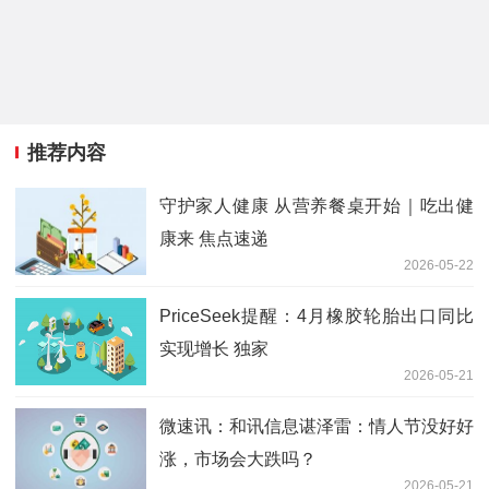
推荐内容
守护家人健康 从营养餐桌开始｜吃出健
康来 焦点速递
2026-05-22
PriceSeek提醒：4月橡胶轮胎出口同比
实现增长 独家
2026-05-21
微速讯：和讯信息谌泽雷：情人节没好好
涨，市场会大跌吗？
2026-05-21