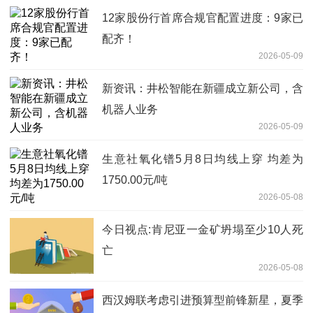
12家股份行首席合规官配置进度：9家已
配齐！
2026-05-09
新资讯：井松智能在新疆成立新公司，含
机器人业务
2026-05-09
生意社氧化镨5月8日均线上穿 均差为
1750.00元/吨
2026-05-08
今日视点:肯尼亚一金矿坍塌至少10人死
亡
2026-05-08
西汉姆联考虑引进预算型前锋新星，夏季