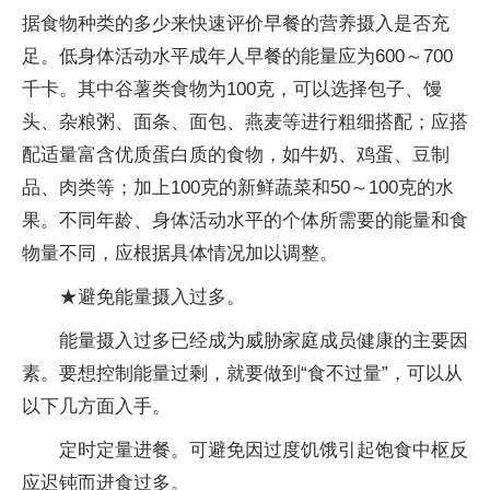
据食物种类的多少来快速评价早餐的营养摄入是否充
足。低身体活动水平成年人早餐的能量应为600～700
千卡。其中谷薯类食物为100克，可以选择包子、馒
头、杂粮粥、面条、面包、燕麦等进行粗细搭配；应搭
配适量富含优质蛋白质的食物，如牛奶、鸡蛋、豆制
品、肉类等；加上100克的新鲜蔬菜和50～100克的水
果。不同年龄、身体活动水平的个体所需要的能量和食
物量不同，应根据具体情况加以调整。
★避免能量摄入过多。
能量摄入过多已经成为威胁家庭成员健康的主要因
素。要想控制能量过剩，就要做到“食不过量”，可以从
以下几方面入手。
定时定量进餐。可避免因过度饥饿引起饱食中枢反
应迟钝而进食过多。