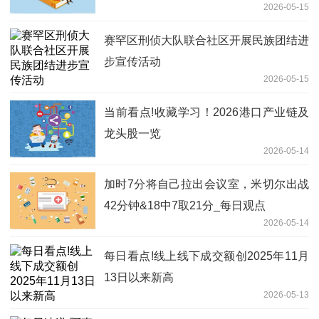
2026-05-15
赛罕区刑侦大队联合社区开展民族团结进
步宣传活动
2026-05-15
当前看点!收藏学习！2026港口产业链及
龙头股一览
2026-05-14
加时7分将自己拉出会议室，米切尔出战
42分钟&18中7取21分_每日观点
2026-05-14
每日看点!线上线下成交额创2025年11月
13日以来新高
2026-05-13