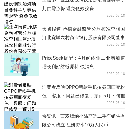
判供需形势 避免低效投资
2026-05-18
焦点报道:承德金融监管分局核准李相国
河北宽城农村商业银行股份有限公司董事
2026-05-18
任职资格
PriceSeek提醒：4月纺织业工业增加值
增长利好纺链原料-快消息
2026-05-18
消费者反映OPPO新款手机拍摄画面变粉
色，客服：问题已修复，预计5月下旬推
2026-05-16
送更新 时快讯
快资讯：西双版纳小陆严选二手车销售有
限公司成立 注册资本10万人民币