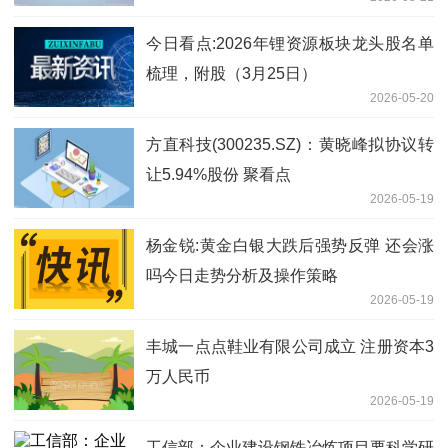
今日看点:2026年锂资源板块龙头股名单
梳理，附股（3月25日）
2026-05-20
方直科技(300235.SZ)：黄晓峰拟协议转
让5.94%股份 聚看点
2026-05-19
杨金锐:黄金白银大跌后强势反弹 还会涨
吗今日走势分析及操作策略
2026-05-19
丰城一点点鞋业有限公司成立 注册资本3
万人民币
2026-05-19
工信部：企业建设钢铁冶炼项目要科学研