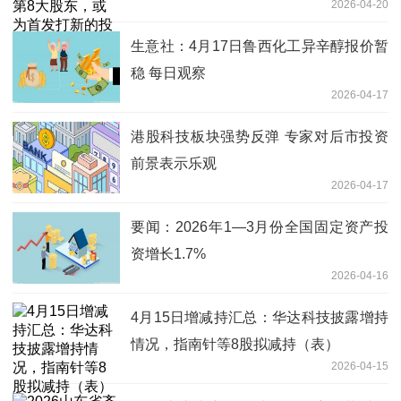
2026-04-20
视讯
生意社：4月17日鲁西化工异辛醇报价暂
稳 每日观察
2026-04-17
港股科技板块强势反弹 专家对后市投资
前景表示乐观
2026-04-17
要闻：2026年1—3月份全国固定资产投
资增长1.7%
2026-04-16
4月15日增减持汇总：华达科技披露增持
情况，指南针等8股拟减持（表）
2026-04-15