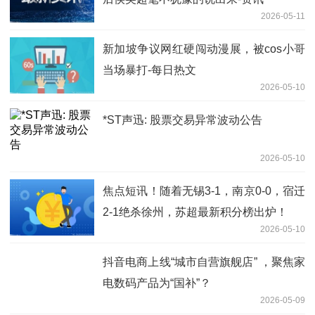
2026-05-11
新加坡争议网红硬闯动漫展，被cos小哥
当场暴打-每日热文
2026-05-10
*ST声迅: 股票交易异常波动公告
2026-05-10
焦点短讯！随着无锡3-1，南京0-0，宿迁
2-1绝杀徐州，苏超最新积分榜出炉！
2026-05-10
抖音电商上线“城市自营旗舰店” ，聚焦家
电数码产品为“国补”？
2026-05-09