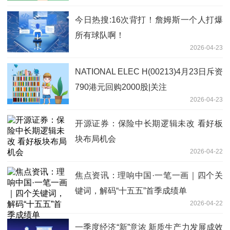
今日热搜:16次背打！詹姆斯一个人打爆
所有球队啊！
2026-04-23
NATIONAL ELEC H(00213)4月23日斥资
790港元回购2000股|关注
2026-04-23
开源证券：保险中长期逻辑未改 看好板
块布局机会
2026-04-22
焦点资讯：理响中国·一笔一画｜四个关
键词，解码“十五五”首季成绩单
2026-04-22
一季度经济“新”意浓 新质生产力发展成效