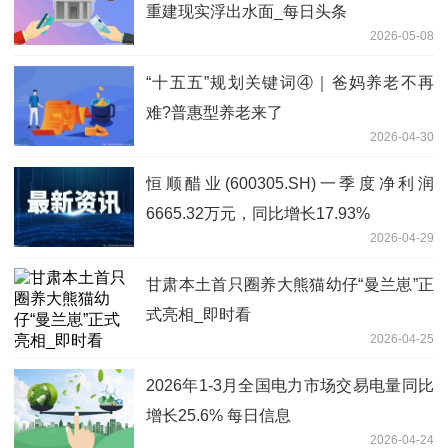
重建现实浮出水面_每日头条
2026-05-08
“十五五”规划关键词④｜爸妈养老不再
难?普惠型养老来了
2026-04-30
恒顺醋业(600305.SH)一季度净利润
6665.32万元，同比增长17.93%
2026-04-29
甘肃本土首只圈养大熊猫幼仔“曼兰崽”正
式亮相_即时看
2026-04-25
2026年1-3月全国电力市场交易电量同比
增长25.6% 每日信息
2026-04-24