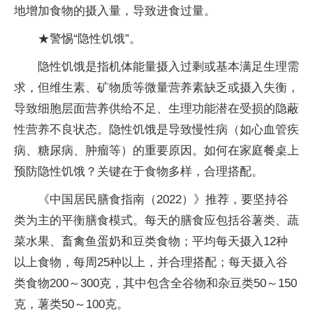
地增加食物的摄入量，导致进食过量。
★警惕“隐性饥饿”。
隐性饥饿是指机体能量摄入过剩或基本满足生理需
求，但维生素、矿物质等微量营养素缺乏或摄入失衡，
导致细胞层面营养供给不足、生理功能潜在受损的隐蔽
性营养不良状态。隐性饥饿是导致慢性病（如心血管疾
病、糖尿病、肿瘤等）的重要原因。如何在家庭餐桌上
预防隐性饥饿？关键在于食物多样，合理搭配。
《中国居民膳食指南（2022）》推荐，要坚持谷
类为主的平衡膳食模式。每天的膳食应包括谷薯类、蔬
菜水果、畜禽鱼蛋奶和豆类食物；平均每天摄入12种
以上食物，每周25种以上，并合理搭配；每天摄入谷
类食物200～300克，其中包含全谷物和杂豆类50～150
克，薯类50～100克。