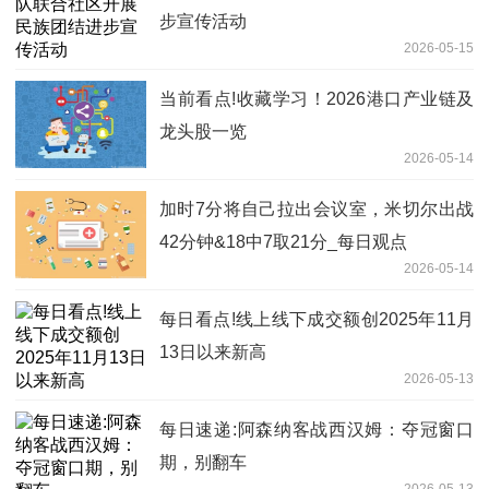
步宣传活动
2026-05-15
当前看点!收藏学习！2026港口产业链及
龙头股一览
2026-05-14
加时7分将自己拉出会议室，米切尔出战
42分钟&18中7取21分_每日观点
2026-05-14
每日看点!线上线下成交额创2025年11月
13日以来新高
2026-05-13
每日速递:阿森纳客战西汉姆：夺冠窗口
期，别翻车
2026-05-13