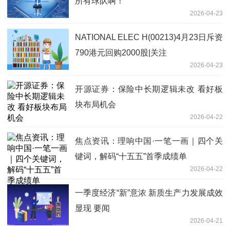
所有球队啊！
2026-04-23
NATIONAL ELEC H(00213)4月23日斥资
790港元回购2000股|关注
2026-04-23
开源证券：保险中长期逻辑未改 看好板
块布局机会
2026-04-22
焦点资讯：理响中国·一笔一画｜四个关
键词，解码“十五五”首季成绩单
2026-04-22
一季度经济“新”意浓 新质生产力发展成效
显现 要闻
2026-04-21