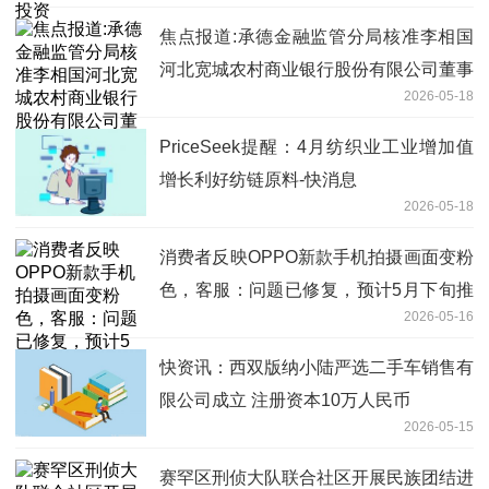
焦点报道:承德金融监管分局核准李相国
河北宽城农村商业银行股份有限公司董事
2026-05-18
任职资格
PriceSeek提醒：4月纺织业工业增加值
增长利好纺链原料-快消息
2026-05-18
消费者反映OPPO新款手机拍摄画面变粉
色，客服：问题已修复，预计5月下旬推
2026-05-16
送更新 时快讯
快资讯：西双版纳小陆严选二手车销售有
限公司成立 注册资本10万人民币
2026-05-15
赛罕区刑侦大队联合社区开展民族团结进