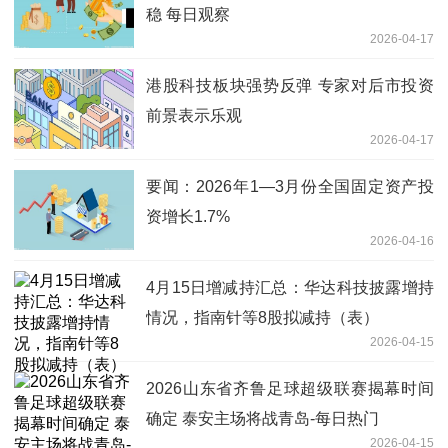
稳 每日观察
2026-04-17
港股科技板块强势反弹 专家对后市投资
前景表示乐观
2026-04-17
要闻：2026年1—3月份全国固定资产投
资增长1.7%
2026-04-16
4月15日增减持汇总：华达科技披露增持
情况，指南针等8股拟减持（表）
2026-04-15
2026山东省齐鲁足球超级联赛揭幕时间
确定 泰安主场将战青岛-每日热门
2026-04-15