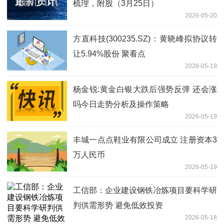
梳理，附股（3月25日）
2026-05-20
方直科技(300235.SZ)：黄晓峰拟协议转
让5.94%股份 聚看点
2026-05-19
杨金锐:黄金白银大跌后强势反弹 还会涨
吗今日走势分析及操作策略
2026-05-19
丰城一点点鞋业有限公司成立 注册资本3
万人民币
2026-05-19
工信部：企业建设钢铁冶炼项目要科学研
判供需形势 避免低效投资
2026-05-18