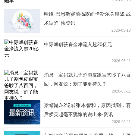
哈维·巴恩斯赛前揭露纽卡斯尔关键战‘战
术缺陷’ 快资讯
2026-05-13
中际旭创获资金净流入超20亿元
2026-05-11
消息！宝妈就儿子割包皮跟宝爸吵了八百
回，网友说：割了能更持久？
2026-05-11
梁靖崑3-2逆转张本智和，原因找到，赛
后侯英超毫不犹豫的说出来-资讯
2026-05-11