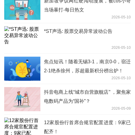
新加坡争议网红硬闯动漫展，被cos小哥
当场暴打-每日热文
2026-05-10
*ST声迅: 股票交易异常波动公告
2026-05-10
焦点短讯！随着无锡3-1，南京0-0，宿迁
2-1绝杀徐州，苏超最新积分榜出炉！
2026-05-10
抖音电商上线“城市自营旗舰店” ，聚焦家
电数码产品为“国补”？
2026-05-09
12家股份行首席合规官配置进度：9家已
配齐！