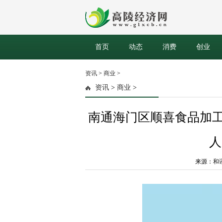
首页
动态
消费
创业
资讯
>
商业
>
资讯
>
商业
>
南通海门区顺喜食品加工
人
来源：和讯网 