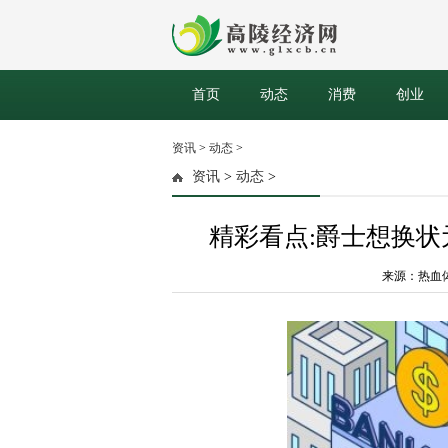
首页
动态
消费
创业
资讯
>
动态
>
资讯
>
动态
>
精彩看点:爵士想换
来源：热血体育社