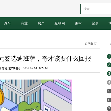
汽车
商业
房产
互联网
纵横
聚焦
返回首页
状元签选迪班萨，奇才该要什么回报
 发布时间：2026-05-14 09:27:08