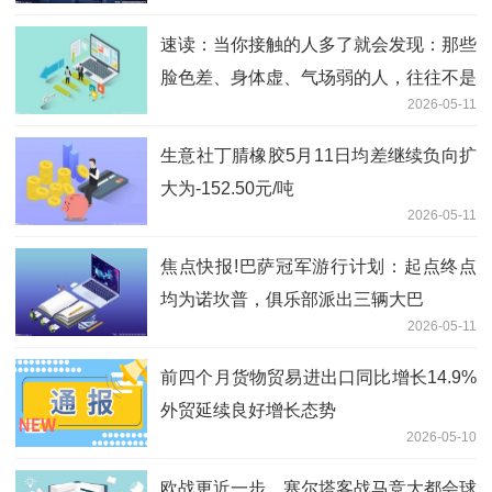
速读：当你接触的人多了就会发现：那些
脸色差、身体虚、气场弱的人，往往不是
2026-05-11
太累了，而是精神内耗把自己耗干了
生意社丁腈橡胶5月11日均差继续负向扩
大为-152.50元/吨
2026-05-11
焦点快报!巴萨冠军游行计划：起点终点
均为诺坎普，俱乐部派出三辆大巴
2026-05-11
前四个月货物贸易进出口同比增长14.9%
外贸延续良好增长态势
2026-05-10
欧战更近一步，塞尔塔客战马竞大都会球