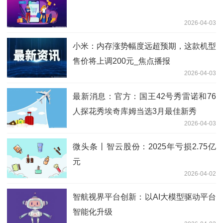
2026-04-03
小米：内存涨势幅度远超预期，这款机型
售价将上调200元_焦点播报
2026-04-03
最新消息：官方：国王42号秀雷诺和76
人探花秀埃奇库姆当选3月最佳新秀
2026-04-03
微头条丨智云股份：2025年亏损2.75亿
元
2026-04-02
智航视界平台创新：以AI大模型驱动平台
智能化升级