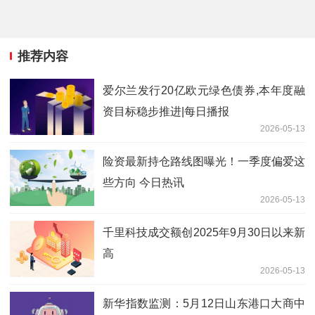
推荐内容
爱尔兰发行20亿欧元绿色债券,本年度融
资目标稳步推进|每日播报
2026-05-13
险资最新持仓路线图曝光！一季度偏爱这
些方向 今日热讯
2026-05-13
千里科技成交额创2025年9月30日以来新
高
2026-05-13
新华指数监测：5月12日山东港口大商中