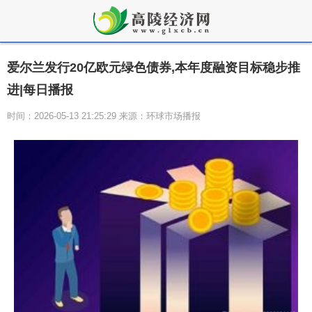
爱尔兰发行20亿欧元绿色债券,本年度融资目标稳步推
进|每日播报
时间：2026-05-13 21:25:29 来源：环球市场播报