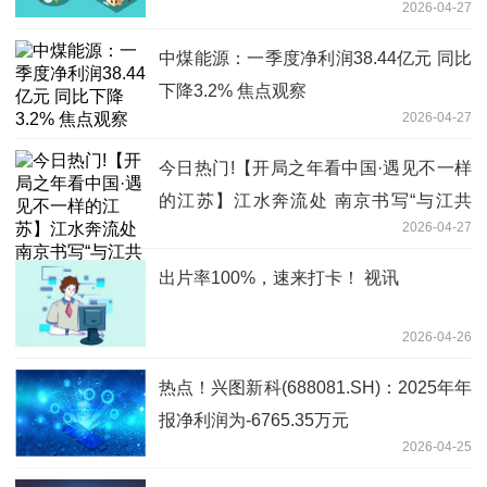
2026-04-27
中煤能源：一季度净利润38.44亿元 同比
下降3.2% 焦点观察
2026-04-27
今日热门!【开局之年看中国·遇见不一样
的江苏】江水奔流处 南京书写“与江共
2026-04-27
生”新故事
出片率100%，速来打卡！ 视讯
2026-04-26
热点！兴图新科(688081.SH)：2025年年
报净利润为-6765.35万元
2026-04-25