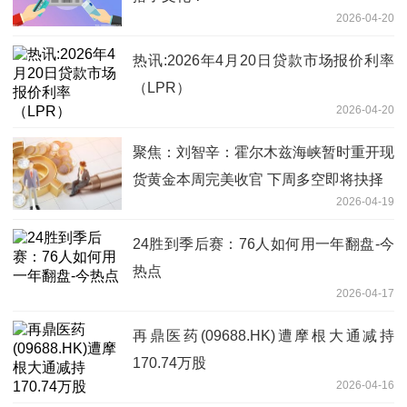
2026-04-20
热讯:2026年4月20日贷款市场报价利率
（LPR）
2026-04-20
聚焦：刘智辛：霍尔木兹海峡暂时重开现
货黄金本周完美收官 下周多空即将抉择
2026-04-19
24胜到季后赛：76人如何用一年翻盘-今
热点
2026-04-17
再鼎医药(09688.HK)遭摩根大通减持
170.74万股
2026-04-16