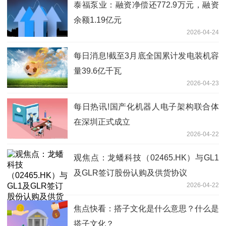
泰福泵业：融资净偿还772.9万元，融资
余额1.19亿元
2026-04-24
每日消息!截至3月底全国累计发电装机容
量39.6亿千瓦
2026-04-23
每日热讯!国产化机器人电子架构联合体
在深圳正式成立
2026-04-22
观焦点：龙蟠科技（02465.HK）与GL1
及GLR签订股份认购及供货协议
2026-04-22
焦点快看：搭子文化是什么意思？什么是
搭子文化？