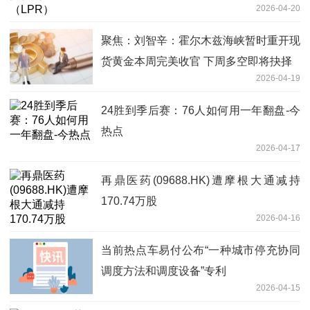
2026-04-20
聚焦：刘智辛：霍尔木兹海峡暂时重开现
货黄金本周完美收官 下周多空即将抉择
2026-04-19
24胜到季后赛：76人如何用一年翻盘-今
热点
2026-04-17
再鼎医药(09688.HK)遭摩根大通减持
170.74万股
2026-04-16
当前热点车易付公布“一种城市停充协同
调度方法和调度设备”专利
2026-04-15