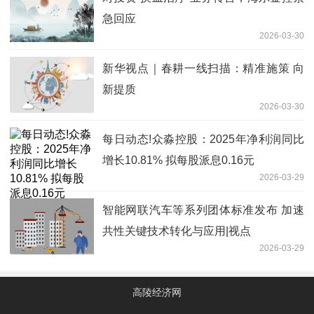
急回应
2026-03-30
新华视点｜春耕一线扫描：精准施策 向
新提质
2026-03-30
每日动态!众淼控股：2025年净利润同比
增长10.81% 拟每股派息0.16元
2026-03-29
智能网联汽车等系列团体标准发布 加速
共性关键技术转化与应用|视点
2026-03-29
高陵经济网