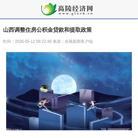
山西调整住房公积金贷款和提取政策
时间：2026-05-12 08:22:48 来源：央视新闻客户端