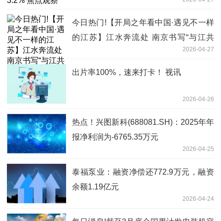
今日热门!【开局之年看中国·遇见不一样
的江苏】江水奔流处 南京书写“与江共
2026-04-27
生”新故事
出片率100%，速来打卡！ 视讯
2026-04-26
热点！兴图新科(688081.SH)：2025年年
报净利润为-6765.35万元
2026-04-25
泰福泵业：融资净偿还772.9万元，融资
余额1.19亿元
2026-04-24