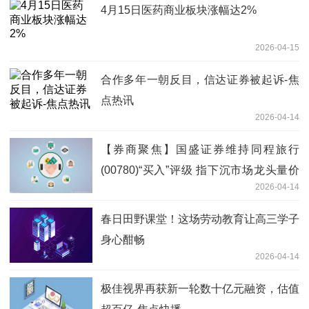
4月15日医药商业板块涨幅达2%
2026-04-15
合作多年一朝反目，信达证券被起诉-焦
点热讯
2026-04-14
【券商聚焦】国盛证券维持同程旅行
(00780)“买入”评级 指下沉市场龙头量价
2026-04-14
齐升_视焦点讯
春日田野课堂！这场劳动教育让高三学子
身心酣畅
2026-04-14
极佳视界再获新一轮数十亿元融资，估值