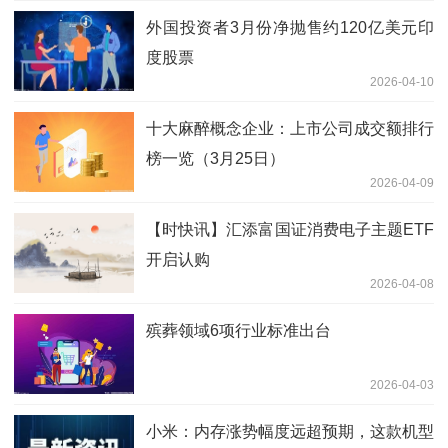
外国投资者3月份净抛售约120亿美元印
度股票
2026-04-10
十大麻醉概念企业：上市公司成交额排行
榜一览（3月25日）
2026-04-09
【时快讯】汇添富国证消费电子主题ETF
开启认购
2026-04-08
殡葬领域6项行业标准出台
2026-04-03
小米：内存涨势幅度远超预期，这款机型