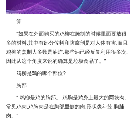
算
“如果在外面购买的鸡柳在腌制的时候里面要放很
多的材料,其中有部分佐料和防腐剂是对人体
有害
,而且
鸡柳的烹制大多数是油炸,那些油已经反复利用很多次,
因此从这个角度来说的确算是垃圾食品了。”
鸡柳是鸡的哪个部位?
胸部
“ 鸡柳是鸡的胸部。 鸡胸是鸡身上最大的两块肉。
常见鸡肉,鸡胸肉是在胸部里侧的肉,形状像斗笠,胸脯
肉。”