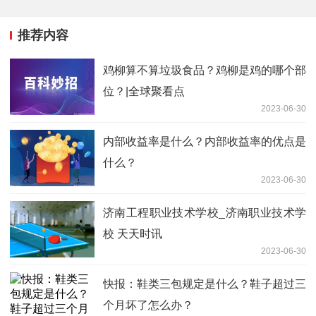
推荐内容
鸡柳算不算垃圾食品？鸡柳是鸡的哪个部
位？|全球聚看点
2023-06-30
内部收益率是什么？内部收益率的优点是
什么？
2023-06-30
济南工程职业技术学校_济南职业技术学
校 天天时讯
2023-06-30
快报：鞋类三包规定是什么？鞋子超过三
个月坏了怎么办？