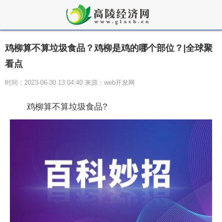
鸡柳算不算垃圾食品？鸡柳是鸡的哪个部位？|全球聚
看点
时间：2023-06-30 13:04:40 来源：web开发网
鸡柳算不算垃圾食品?