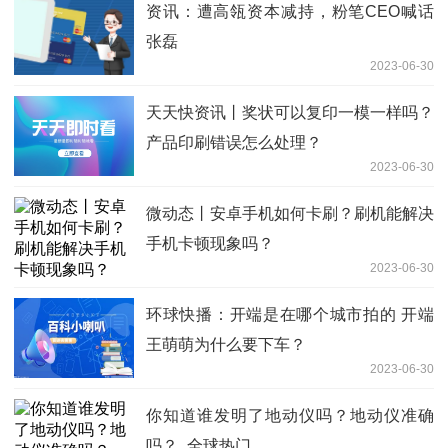
资讯：遭高瓴资本减持，粉笔CEO喊话
张磊
2023-06-30
天天快资讯丨奖状可以复印一模一样吗？
产品印刷错误怎么处理？
2023-06-30
微动态丨安卓手机如何卡刷？刷机能解决
手机卡顿现象吗？
2023-06-30
环球快播：开端是在哪个城市拍的 开端
王萌萌为什么要下车？
2023-06-30
你知道谁发明了地动仪吗？地动仪准确
吗？_全球热门