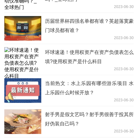
2023-06-30
历届世界杯四强名单都有谁？英超落寞豪
门球员都有谁？
2023-06-30
环球速递！使用权资产在资产负债表怎么
填?使用权资产是什么科目
2023-06-30
当前热文：水上乐园有哪些游乐项目 水
上乐园什么时候开放？
2023-06-30
射手男是假文艺吗？射手男很善于投其所
好伪装自己吗？
2023-06-30