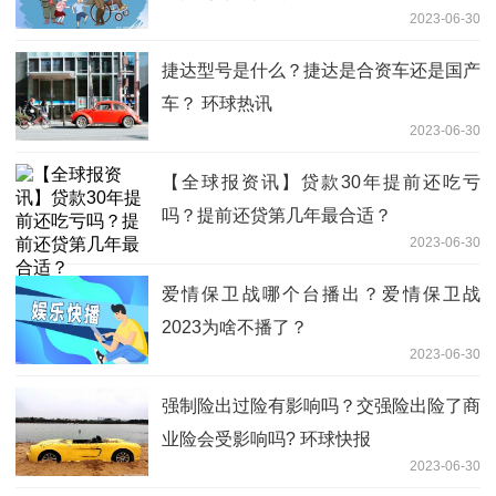
2023-06-30
捷达型号是什么？捷达是合资车还是国产
车？ 环球热讯
2023-06-30
【全球报资讯】贷款30年提前还吃亏
吗？提前还贷第几年最合适？
2023-06-30
爱情保卫战哪个台播出？爱情保卫战
2023为啥不播了？
2023-06-30
强制险出过险有影响吗？交强险出险了商
业险会受影响吗? 环球快报
2023-06-30