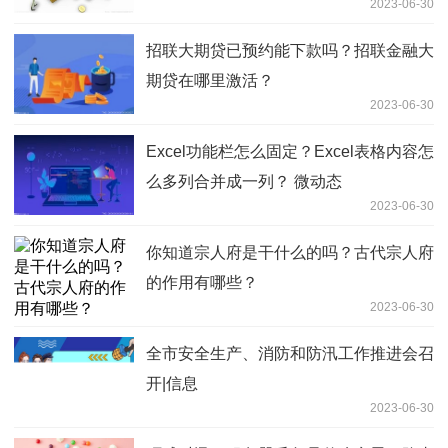
2023-06-30
招联大期贷已预约能下款吗？招联金融大
期贷在哪里激活？
2023-06-30
Excel功能栏怎么固定？Excel表格内容怎
么多列合并成一列？ 微动态
2023-06-30
你知道宗人府是干什么的吗？古代宗人府
的作用有哪些？
2023-06-30
全市安全生产、消防和防汛工作推进会召
开|信息
2023-06-30