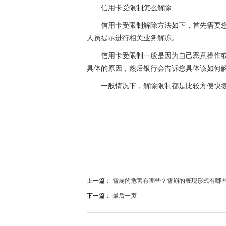
信用卡受限制怎么解除
信用卡受限制解除方法如下，首先需要
人员提示进行相关业务解冻。
信用卡受限制一般是因为自己恶意操作
具体的原因，然后银行会告诉您具体该如何
一般情况下，解除限制都是比较方便快
关键词：
信用卡受限制的卡是什么意思
信用卡受
上一篇：
雪崩的危害有哪些？雪崩的表现形式有哪
下一篇：
最后一页