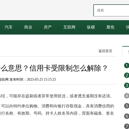
汽车
商业
房产
互联网
纵横
聚焦
返回首页
什么意思？信用卡受限制怎么解除？
 发布时间：2023-05-25 15:15:25
冻结，可能存在盗刷或者异常使用状况，或者透支逾期没有还清。
，可以向特约单位购物、消费和向银行存取现金，具有消费信用的
银行名称、有效期、号码、持卡人姓名等内容，背面有磁条、签名