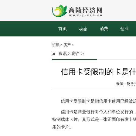
首页
动态
消费
创业
资讯
>
房产
>
资讯
>
房产
>
信用卡受限制的卡是
来源：财务报告网
信用卡受限制卡是指信用卡使用已经被
信用卡是商业银行向个人和单位发行的
特制载体卡片。其形式是一张正面印有发卡
条的卡片。