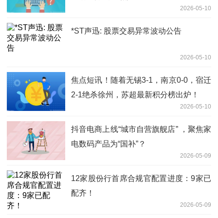
2026-05-10
*ST声迅: 股票交易异常波动公告
2026-05-10
焦点短讯！随着无锡3-1，南京0-0，宿迁
2-1绝杀徐州，苏超最新积分榜出炉！
2026-05-10
抖音电商上线“城市自营旗舰店” ，聚焦家
电数码产品为“国补”？
2026-05-09
12家股份行首席合规官配置进度：9家已
配齐！
2026-05-09