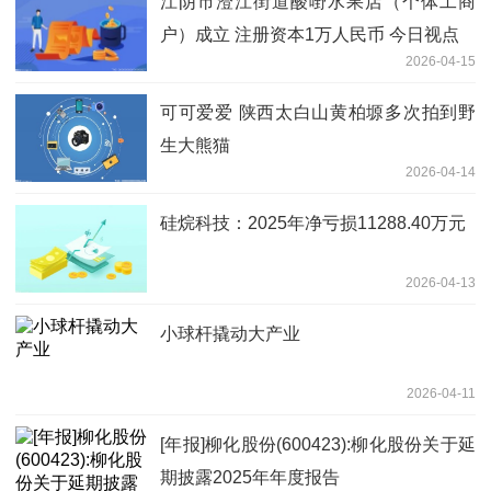
江阴市澄江街道酸嘢水果店（个体工商
户）成立 注册资本1万人民币 今日视点
2026-04-15
可可爱爱 陕西太白山黄柏塬多次拍到野
生大熊猫
2026-04-14
硅烷科技：2025年净亏损11288.40万元
2026-04-13
小球杆撬动大产业
2026-04-11
[年报]柳化股份(600423):柳化股份关于延
期披露2025年年度报告