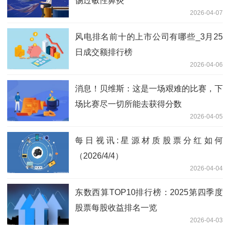
惕过敏性鼻炎
2026-04-07
风电排名前十的上市公司有哪些_3月25
日成交额排行榜
2026-04-06
消息！贝维斯：这是一场艰难的比赛，下
场比赛尽一切所能去获得分数
2026-04-05
每日视讯:星源材质股票分红如何
（2026/4/4）
2026-04-04
东数西算TOP10排行榜：2025第四季度
股票每股收益排名一览
2026-04-03