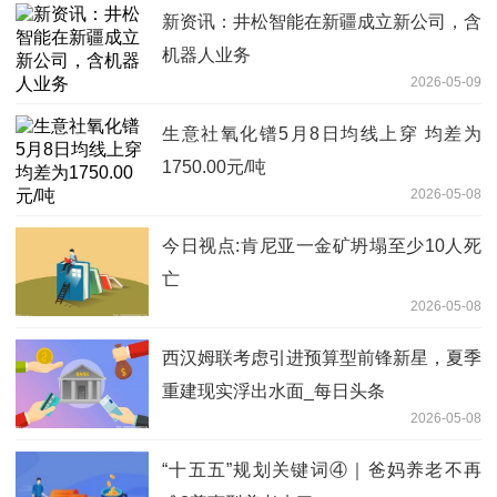
新资讯：井松智能在新疆成立新公司，含
机器人业务
2026-05-09
生意社氧化镨5月8日均线上穿 均差为
1750.00元/吨
2026-05-08
今日视点:肯尼亚一金矿坍塌至少10人死
亡
2026-05-08
西汉姆联考虑引进预算型前锋新星，夏季
重建现实浮出水面_每日头条
2026-05-08
“十五五”规划关键词④｜爸妈养老不再