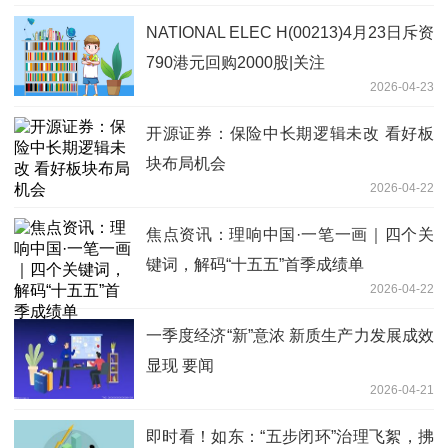
NATIONAL ELEC H(00213)4月23日斥资
790港元回购2000股|关注
2026-04-23
开源证券：保险中长期逻辑未改 看好板
块布局机会
2026-04-22
焦点资讯：理响中国·一笔一画｜四个关
键词，解码“十五五”首季成绩单
2026-04-22
一季度经济“新”意浓 新质生产力发展成效
显现 要闻
2026-04-21
即时看！如东：“五步闭环”治理飞絮，拂