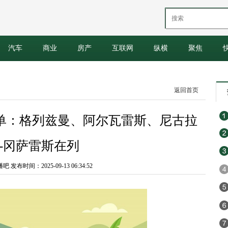
汽车
商业
房产
互联网
纵横
聚焦
返回首页
名单：格列兹曼、阿尔瓦雷斯、尼古拉
-冈萨雷斯在列
发布时间：2025-09-13 06:34:52