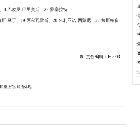
(0
·
、8-巴勃罗-巴里奥斯、27-蒙塞拉特
·
洛斯-马丁、19-阿尔瓦雷斯、20-朱利亚诺-西蒙尼、22-拉斯帕多
·
·
·
·
责任编辑：FG003
·
·
民至上”的鲜活体现