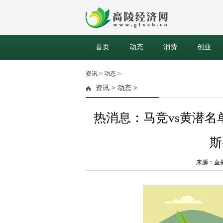
首页
动态
消费
创业
资讯
>
动态
>
资讯
>
动态
>
热消息：马竞vs黄潜
斯
来源：直播吧 