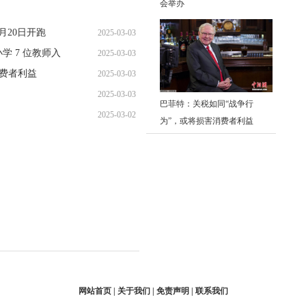
会举办
14:09:05
月20日开跑
2025-03-03
学 7 位教师入
2025-03-03
13:56:18
消费者利益
2025-03-03
12:48:45
2025-03-03
11:29:58
巴菲特：关税如同“战争行
2025-03-02
11:28:44
为”，或将损害消费者利益
11:45:51
网站首页 | 关于我们 | 免责声明 | 联系我们