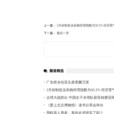
上一篇：
2月份制造业采购经理指数为50.2% 经济
下一篇：
最后一页
频道精选
广东侨乡信宜头菜香飘万里
2月份制造业采购经理指数为50.2% 经济
点球大战胜出 中国女子水球队获亚锦赛冠
《爱上北京博物馆》读书分享会举办
用机器人养老，真的走进现实了吗？