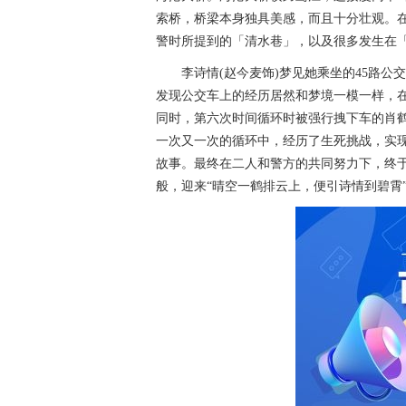
索桥，桥梁本身独具美感，而且十分壮观。
警时所提到的「清水巷」，以及很多发生在
李诗情(赵今麦饰)梦见她乘坐的45路
发现公交车上的经历居然和梦境一模一样，
同时，第六次时间循环时被强行拽下车的肖鹤
一次又一次的循环中，经历了生死挑战，实现
故事。最终在二人和警方的共同努力下，终
般，迎来“晴空一鹤排云上，便引诗情到碧霄”