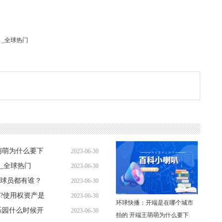
_全球热门
萌萌为什么要下
2023-06-30
_全球热门
2023-06-30
11:10:27
球员都有谁？
2023-06-30
11:07:04
?使用权资产是
2023-06-30
10:46:55
环球快播：开端是在哪个城市
乐园什么时候开
2023-06-30
10:57:20
拍的 开端王萌萌为什么要下