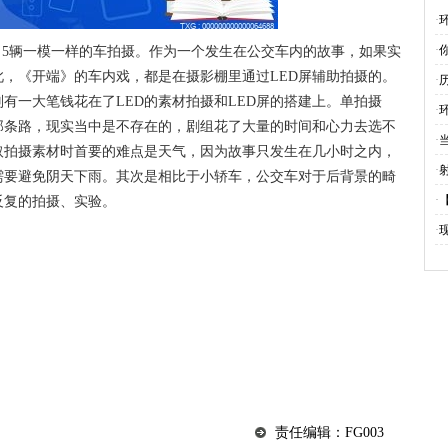
谁
·
·
了5辆一模一样的车拍摄。作为一个发生在公交车内的故事，如果实
，《开端》的车内戏，都是在摄影棚里通过LED屏辅助拍摄的。
·
有一大笔钱花在了LED的素材拍摄和LED屏的搭建上。单拍摄
·
那条路，现实当中是不存在的，剧组花了大量的时间和心力去选不
·
取拍摄素材时首要的难点是天气，因为故事只发生在几小时之内，
·
需要避免阴天下雨。其次是相比于小轿车，公交车对于后背景的畸
·
反复的拍摄、实验。
·
责任编辑：FG003