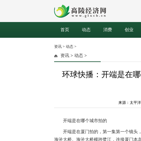
首页
动态
消费
创业
资讯
>
动态
>
资讯
>
动态
>
环球快播：开端是在哪
来源：太平洋焦点网
开端是在哪个城市拍的
开端是在厦门拍的，第一集第一个镜头
海沧大桥。海沧大桥横跨鹭江，连接厦门本