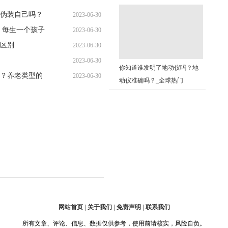
10:38:52
车？
伪装自己吗？
2023-06-30
 每生一个孩子
2023-06-30
10:36:58
区别
2023-06-30
10:38:19
2023-06-30
10:40:15
你知道谁发明了地动仪吗？地
？养老类型的
2023-06-30
10:30:32
动仪准确吗？_全球热门
10:35:02
网站首页 | 关于我们 | 免责声明 | 联系我们
所有文章、评论、信息、数据仅供参考，使用前请核实，风险自负。