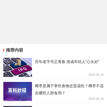
推荐内容
百年老字号正青春 渐成年轻人“心头好”
2023-06-29
椰枣是属于寒性食物还是温性？椰枣不适
合哪些人群食用？
2023-06-29