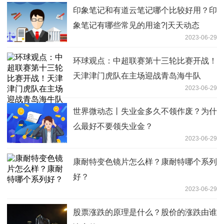
印象笔记和有道云笔记哪个比较好用？印
象笔记有哪些常见的用途?|天天动态
2023-06-29
环球观点：中超联赛第十三轮比赛开战！
天津津门虎队在主场迎战青岛海牛队
2023-06-29
世界微动态丨失业金多久不领作废？为什
么最好不要领失业金？
2023-06-29
康耐特变色镜片怎么样？康耐特哪个系列
好？
2023-06-29
股票涨跌的原理是什么？股价的涨跌由谁