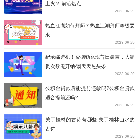
上火？|前沿热点
2023-06-29
热血江湖如何拜师？热血江湖拜师等级要
求
2023-06-29
纪录缔造机！费德勒兑现昔日豪言，大满
贯次数甩开纳德|天天热头条
2023-06-29
公积金贷款后能提前还款吗?公积金贷款
适合提前还吗?
2023-06-29
关于桂林的古诗有哪些 关于桂林山水的
古诗
2023-06-29