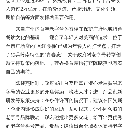
创立至今超过100年。从规模看，全国老字号年营业收
入超过2万亿元，在消费促进、产业升级、文化引领、
民族自信等方面发挥着重要作用。
来自广州的百年老字号莲香楼在保护广府地域特色
餐饮文化的基调上，迎合了年轻人对美商的追求，位于
至泰广场店的“网红楼梯”已成为年轻人的打卡点，打造
了独具岭南特色的“青春态”。关于政府对老字号转型创
新支持政策的落地上，莲香楼首席执行官陈晓燕也有着
自己的期待。
陈晓燕呼吁，政府能出台奖励真正潜心发展振兴老
字号的企业更多的开店奖励、税收人才引进、产品创新
研发等政策扶持；在条件许可的情况下，建议在国资属
下企业内部形成良好的互助、互动模式，让不同领域的
老字号品牌联动、联名碰撞出更多火花，培育出更优秀
的老字号头号产品、爆品；建议出台全域媒体支持老字