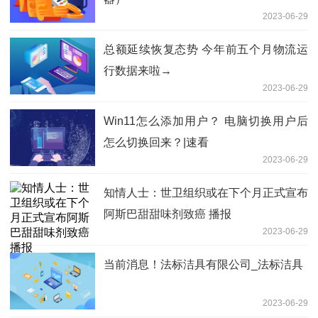
2023-06-29
总额延续恢复态势 今年前五个月物流运
行数据来啦→
2023-06-29
Win11怎么添加用户？ 电脑切换用户后
怎么切换回来？|速看
2023-06-29
知情人士：世卫组织或在下个月正式宣布
阿斯巴甜甜味剂致癌 播报
2023-06-29
当前消息！法标洁具有限公司_法标洁具
2023-06-29