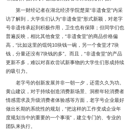
第一财经记者在湖北经济学院楚菜“非遗食堂”内采
访了解到，大学生们认为“非遗食堂”形式新颖，对老字
号非遗传承起到积极作用，卫生也有保障；但同学们也
普遍反映，相比其他食堂，“非遗食堂”的商品价格偏
高，“比如这里的馄饨10块钱一碗，另一个食堂才7块
钱，分量还没有7块钱的多”。而且，“非遗食堂”的产品
更新不多，难以对喜欢尝试新事物的大学生们形成持续
的吸引力。
老字号的创新发展并非一朝一夕，还需久久为功。
黄山建议，对于持续创造消费新场景、洞察年轻消费者
情感需求及升级消费者体验感等方面，老字号企业最好
做出长期的系统性的规划，“把这样的工作变成企业年
度规划当中的重要的一个事项”，建立专门的、专业的
团队来执行。