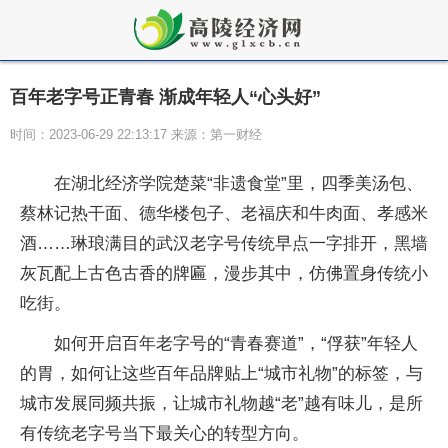
百年老字号正青春 渐成年轻人“心头好”
时间：2023-06-29 22:13:17 来源：第一财经
在湖北经济学院楚菜“非遗食堂”里，四季美汤包、
蔡林记热干面、德华楼包子、老福庆和牛肉面、孝感米
酒……琳琅满目的武汉老字号传统早点一字排开，黑墙
灰瓦配上古色古香的牌匾，漫步其中，仿佛置身传统小
吃街。
如何开启百年老字号的“青春赛道”，“俘获”年轻人
的胃，如何让这些百年品牌贴上“城市礼物”的标签，与
城市发展同频共振，让城市礼物越“老”越有味儿，是所
有传统老字号当下最关心的转型方向。