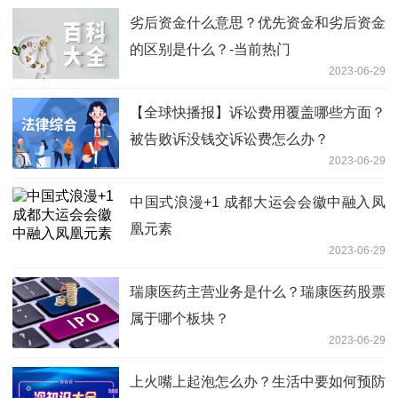
劣后资金什么意思？优先资金和劣后资金
的区别是什么？-当前热门
2023-06-29
【全球快播报】诉讼费用覆盖哪些方面？
被告败诉没钱交诉讼费怎么办？
2023-06-29
中国式浪漫+1 成都大运会会徽中融入凤
凰元素
2023-06-29
瑞康医药主营业务是什么？瑞康医药股票
属于哪个板块？
2023-06-29
上火嘴上起泡怎么办？生活中要如何预防