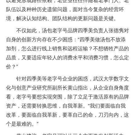
以避免形成路径依赖；老企业往往伴随着老掌门人、老
队伍以及种种历史遗留问题，面对当今复杂的经营环
境，解决认知结构、团队结构的更新问题是关键。
不仅如此，汤包老字号品牌四季美负责人张德隽对
自身的创新方向存在不少困惑：“四季美做汤包不放添
加剂，怎么进行线上销售和远程运输？不想牺牲产品的
品质，又要适应年轻人的消费水平和消费习惯，怎么定
价？”
针对四季美等老字号企业的困惑，武汉大学数字文
化与创意产业研究所副所长黄山指出，从企业自身角度
看，老字号要想实现突围，除了立足于激活原有的品牌
资产，还需要转换思维，自我革新。“我们要面临自我
改革，要面临自我革新，要革自己的命，刀刃向内，这
个是最难的。”