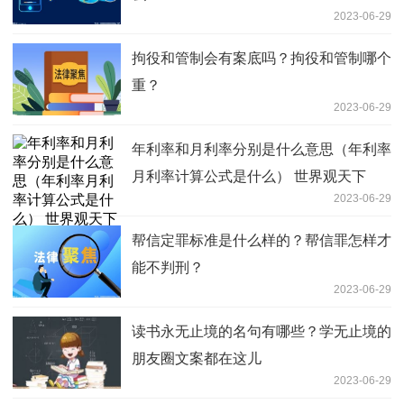
2023-06-29
拘役和管制会有案底吗？拘役和管制哪个
重？
2023-06-29
年利率和月利率分别是什么意思（年利率
月利率计算公式是什么） 世界观天下
2023-06-29
帮信定罪标准是什么样的？帮信罪怎样才
能不判刑？
2023-06-29
读书永无止境的名句有哪些？学无止境的
朋友圈文案都在这儿
2023-06-29