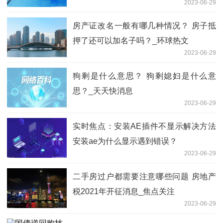
2023-06-29
房产证改名一般有哪几种情况？ 房子抵
押了还可以加名子吗？_环球热文
2023-06-29
狗剩是什么意思？ 狗剩媳妇是什么意
思？_天天快消息
2023-06-29
实时焦点：安装AE插件不显示解决方法
安装ae为什么显示遇到错误？
2023-06-29
二手房过户都需要注意哪些问题 房地产
税2021年开征消息_焦点关注
2023-06-29