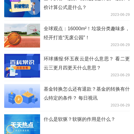
价计算公式是什么？
2023-06-29
全球观点：16000m²！垃圾分类趣味多，
经开打造“无废公园”！
2023-06-29
环球播报:怀五夜云是什么意思？ 看二更
云三更月四更天什么意思？
2023-06-29
基金转换怎么还有退款？基金的转换有什
么特定的条件？ 每日视讯
2023-06-29
什么是软驱？软驱的作用是什么？