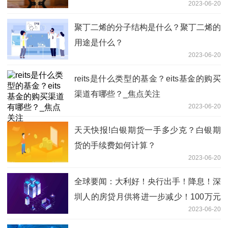
2023-06-20
聚丁二烯的分子结构是什么？聚丁二烯的
用途是什么？
2023-06-20
reits是什么类型的基金？eits基金的购买
渠道有哪些？_焦点关注
2023-06-20
天天快报!白银期货一手多少克？白银期
货的手续费如何计算？
2023-06-20
全球要闻：大利好！央行出手！降息！深
圳人的房贷月供将进一步减少！100万元
2023-06-20
可少还14万元