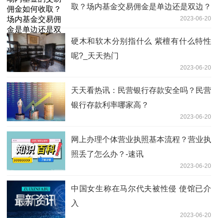
取？场内基金交易佣金是单边还是双边？
2023-06-20
硬木和软木分别指什么 紫檀有什么特性
呢?_天天热门
2023-06-20
天天看热讯：民营银行存款安全吗？民营
银行存款利率哪家高？
2023-06-20
网上办理个体营业执照基本流程？营业执
照丢了怎么办？-速讯
2023-06-20
中国女生称在马尔代夫被性侵 使馆已介
入
2023-06-20