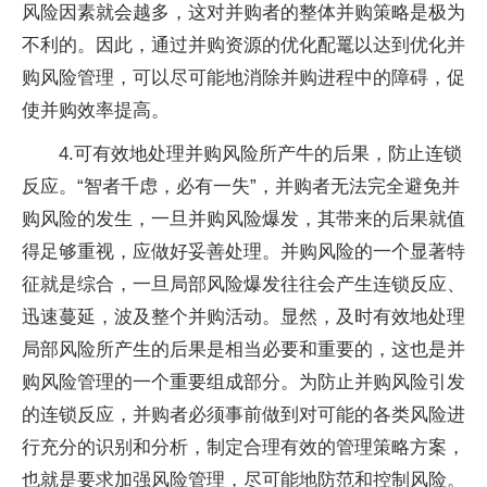
风险因素就会越多，这对并购者的整体并购策略是极为
不利的。因此，通过并购资源的优化配鼍以达到优化并
购风险管理，可以尽可能地消除并购进程中的障碍，促
使并购效率提高。
4.可有效地处理并购风险所产牛的后果，防止连锁
反应。“智者千虑，必有一失”，并购者无法完全避免并
购风险的发生，一旦并购风险爆发，其带来的后果就值
得足够重视，应做好妥善处理。并购风险的一个显著特
征就是综合，一旦局部风险爆发往往会产生连锁反应、
迅速蔓延，波及整个并购活动。显然，及时有效地处理
局部风险所产生的后果是相当必要和重要的，这也是并
购风险管理的一个重要组成部分。为防止并购风险引发
的连锁反应，并购者必须事前做到对可能的各类风险进
行充分的识别和分析，制定合理有效的管理策略方案，
也就是要求加强风险管理，尽可能地防范和控制风险。