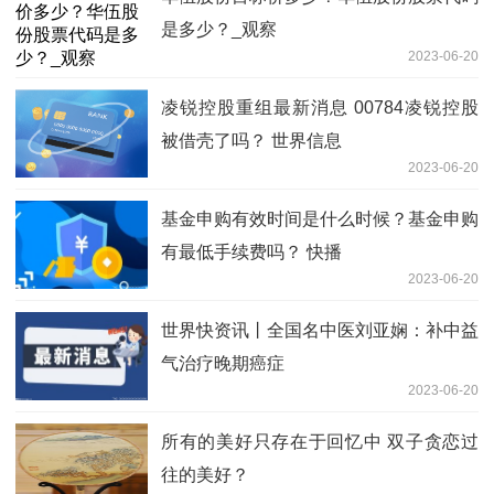
是多少？_观察
2023-06-20
凌锐控股重组最新消息 00784凌锐控股
被借壳了吗？ 世界信息
2023-06-20
基金申购有效时间是什么时候？基金申购
有最低手续费吗？ 快播
2023-06-20
世界快资讯丨全国名中医刘亚娴：补中益
气治疗晚期癌症
2023-06-20
所有的美好只存在于回忆中 双子贪恋过
往的美好？