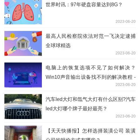
世界时讯：97年硬盘容量达到8G？
2023-06-20
最高人民检察院依法对范一飞决定逮捕
全球球精选
2023-06-20
电脑上的恢复选项不见了如何解决？
Win10声音输出设备找不到的解决教程 -
2023-06-20
全球微资讯
汽车led大灯和氙气大灯有什么区别?汽车
led大灯哪个牌子最好最亮？
2023-06-20
【天天快播报】怎样选择装潢公司 装潢