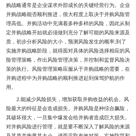
购战略通常是企业谋求外部成长的关键经营行为。企业
并购战略能否顺利推进，很大程度上取决于并购风险管
理高低。并购活动中充满着多种多样的风险，因此从制
定并购战略开始就必须做到充分了解可能的风险来源及
质，初步分析风险的大小，预测风险发生的概率;到了
实施并购战略阶段，就得面对具体的风险选择相应的风
险管理策略，作出风险管理决策，并控制和监督风险决
策的执行。风险管理策略应服从于并购战略的需要，在
并购进程中为并购战略的顺利推进起到保驾护航的作
用。
2.能减少风险损失，增加获取并购收益的机会。风
险最大的特征是会造成损失。并购风险是种综合飙险，
其破坏很大，一旦集中爆发会给并购者造成巨大损失。
对并购风险进行管理，就是要不断深入了解风险的来源
及其质并衡量其大小，进而采取有效对策，实施防范和