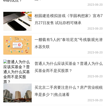
2023-06-20
校园建造模拟游戏《学园构想家》宣布7
月27日发售 试玩存档可继承
2023-06-20
一艘载有5人的“泰坦尼克”号残骸观光潜
水器失联
2023-06-20
普通人为什么应该买基金？普通人为什么
买基金而不是买股票？
2023-06-20
买北京二手房要注意什么？房产营业税税
率是多少？|焦点速看
2023-06-20