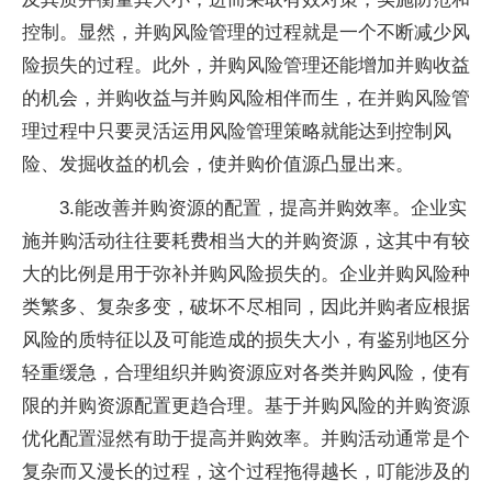
控制。显然，并购风险管理的过程就是一个不断减少风
险损失的过程。此外，并购风险管理还能增加并购收益
的机会，并购收益与并购风险相伴而生，在并购风险管
理过程中只要灵活运用风险管理策略就能达到控制风
险、发掘收益的机会，使并购价值源凸显出来。
3.能改善并购资源的配置，提高并购效率。企业实
施并购活动往往要耗费相当大的并购资源，这其中有较
大的比例是用于弥补并购风险损失的。企业并购风险种
类繁多、复杂多变，破坏不尽相同，因此并购者应根据
风险的质特征以及可能造成的损失大小，有鉴别地区分
轻重缓急，合理组织并购资源应对各类并购风险，使有
限的并购资源配置更趋合理。基于并购风险的并购资源
优化配置湿然有助于提高并购效率。并购活动通常是个
复杂而又漫长的过程，这个过程拖得越长，叮能涉及的