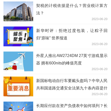
契税的计税依据是什么？营业税计算方
法？
2023-06-20
新华时评：拒绝过度包装，让粽子回
归“原味” 世界报道
2023-06-20
外星人推出AW2724DM 27英寸游戏显示
器 拥有600nits的峰值亮度
2023-06-20
新国标电动自行车要戴头盔吗？中华人民
共和国道路交通安全法第九十条内容是什
2023-06-20
么？_速读
长期应付款在资产负债表中如何填列？长