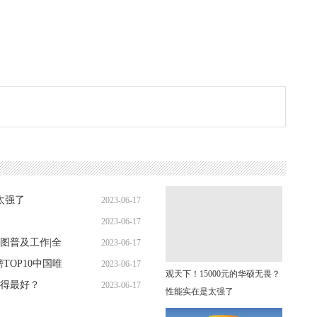
太强了
2023-06-17
2023-06-17
09:26:59
图普及工作|全
2023-06-17
09:15:20
榜TOP10中国唯
2023-06-17
09:20:41
观天下！15000元的华硕无畏？
卖得最好？
2023-06-17
09:34:02
性能实在是太强了
09:16:52