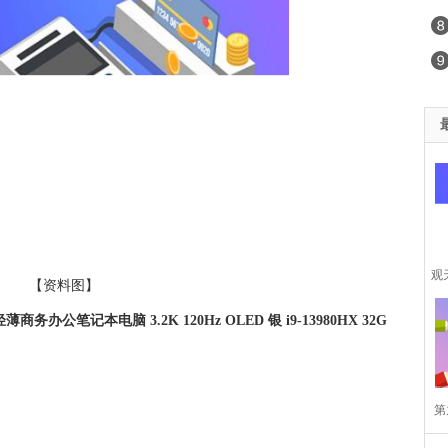
观
【资料图】
商务办公笔记本电脑 3.2K 120Hz OLED 银 i9-13980HX 32G
第