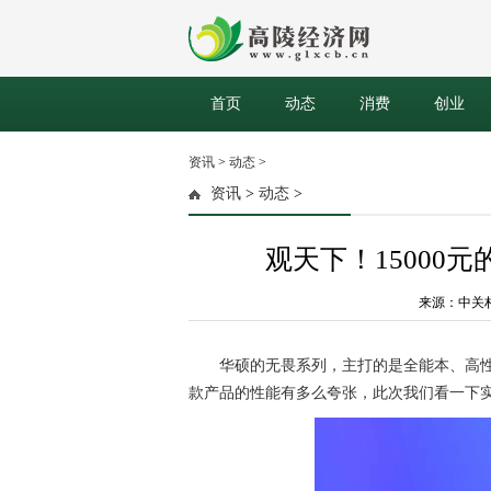
首页
动态
消费
创业
资讯
>
动态
>
资讯
>
动态
>
观天下！15000
来源：中关村在线
华硕的无畏系列，主打的是全能本、高性价
款产品的性能有多么夸张，此次我们看一下