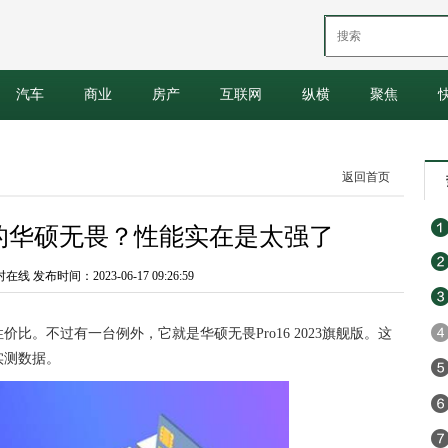
汽车
商业
房产
互联网
纵横
聚焦
返回首页
元的华硕无畏？性能实在是太强了
 发布时间：2023-06-17 09:26:59
比。不过有一台例外，它就是华硕无畏Pro16 2023旗舰版。这
实测数据。