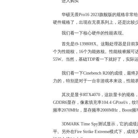
进入购买
华硕无畏Pro16 2023旗舰版的规格非常
硬件规格了，出现在无畏系列上，还是比较
我们看一下核心硬件的性能表现。
首先是i9-13980HX。这颗处理器是
个为性能核，16个为能效核。性能核睿频可达5.
55W。当然，基础TDP看一下就好了，实际
我们看一下Cinebench R20的成绩
力的，特别是对于一台非游戏本来说，性能
其次是显卡RTX4070，这款显卡的规格，
GDDR6显存，像素填充率104.4 GPixel/s，纹
频率2070MHz，显存频率2000MHz，Boost频
3DMARK Time Spy测试显示，它
平。另外在Fire Strike Extreme模式