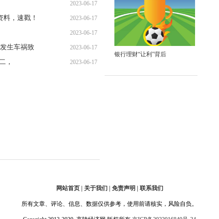
2023-06-17
资料，速戳！
2023-06-17
09:29:45
2023-06-17
09:28:24
发生车祸致
2023-06-17
09:16:02
银行理财“让利”背后
手
第二，
2023-06-17
09:30:12
09:26:44
网站首页 | 关于我们 | 免责声明 | 联系我们
所有文章、评论、信息、数据仅供参考，使用前请核实，风险自负。