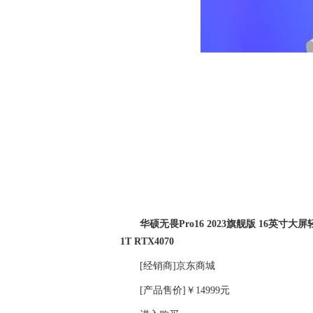
华硕无畏Pro16 2023旗舰版 16英寸大屏轻薄
1T RTX4070
[经销商]
京东商城
[产品售价]
￥14999元