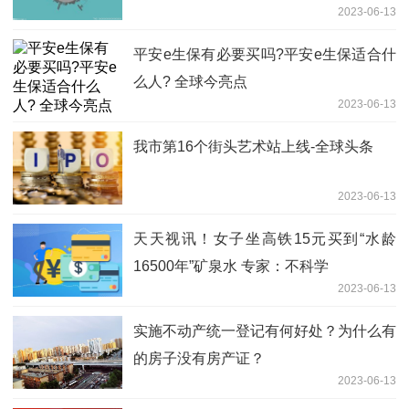
2023-06-13
平安e生保有必要买吗?平安e生保适合什
么人? 全球今亮点
2023-06-13
我市第16个街头艺术站上线-全球头条
2023-06-13
天天视讯！女子坐高铁15元买到“水龄
16500年”矿泉水 专家：不科学
2023-06-13
实施不动产统一登记有何好处？为什么有
的房子没有房产证？
2023-06-13