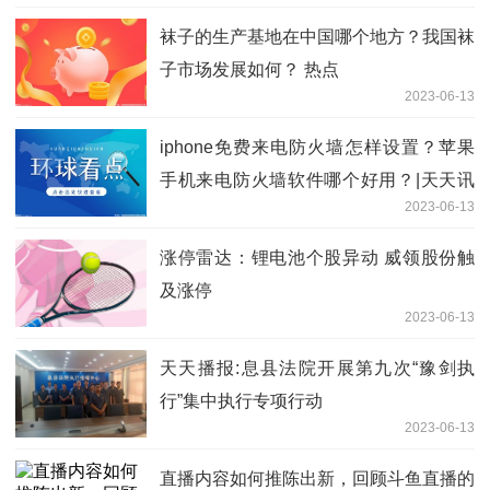
袜子的生产基地在中国哪个地方？我国袜
子市场发展如何？ 热点
2023-06-13
iphone免费来电防火墙怎样设置？苹果
手机来电防火墙软件哪个好用？|天天讯
2023-06-13
息
涨停雷达：锂电池个股异动 威领股份触
及涨停
2023-06-13
天天播报:​息县法院开展第九次“豫剑执
行”集中执行专项行动
2023-06-13
直播内容如何推陈出新，回顾斗鱼直播的