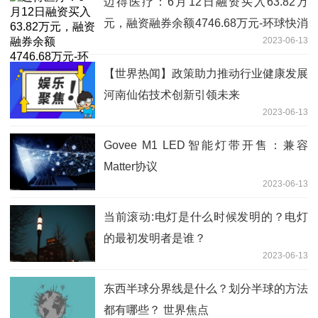
迈得医疗：6月12日融资买入63.82万
元，融资融券余额4746.68万元-环球快消
2023-06-13
息
【世界热闻】政策助力推动行业健康发展
河南仙佑技术创新引领未来
2023-06-13
Govee M1 LED智能灯带开售：兼容
Matter协议
2023-06-13
当前滚动:电灯是什么时候发明的？电灯
的最初发明者是谁？
2023-06-13
东西半球分界线是什么？划分半球的方法
都有哪些？ 世界焦点