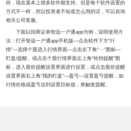
持，现在基本上很多软件都支持。但是每个软件设置的
方式不一样，所以投资者不知道怎么用的话，可以咨询
相关公司客服。
下面以招商证券智远一户通app为例，说明使用方
法：打开智远一户通app手机版—点击软件下方“行
情”—选择个股进入行情界面—点击右下角“···”图标—
盯盘/提醒、或点击个股行情界面左上角“铃铛提醒”图
标，进入股价提醒设置界面进行设置，或点击股价提醒
设置界面右上角“我的盯盘”—盈亏—设置盈亏提醒，如
行情价格或盈亏达到设置目标值，将触发提醒。