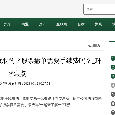
汽车
商业
房产
互联网
纵横
聚焦
返回首页
收取的？股票撤单需要手续费吗？_环
球焦点
 发布时间：2023-06-12 09:27:54
收取手续费的，收取交易手续费是证券交易所、证券公司的收益来
?
股票
撤单需要手续费吗?一起来了解一下吧!