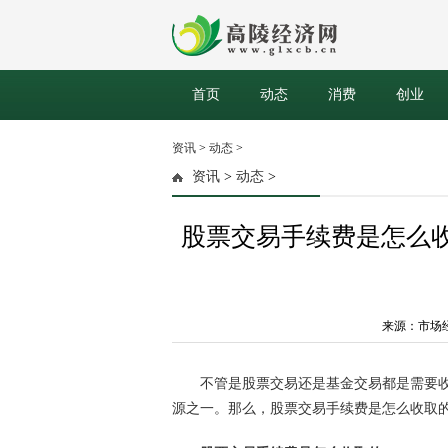
首页
动态
消费
创业
资讯
>
动态
>
资讯
>
动态
>
股票交易手续费是怎么
来源：市场经济网
不管是
股票
交易还是
基金
交易都是需要
源之一。那么，
股票
交易手续费是怎么收取的